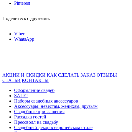
Pinterest
Поделитесь с друзьями:
Viber
WhatsApp
АКЦИИ И СКИДКИ
КАК СДЕЛАТЬ ЗАКАЗ
ОТЗЫВЫ
СТАТЬИ
КОНТАКТЫ
Оформление свадеб
SALE!
Наборы свадебных аксессуаров
Аксессуары: невестам, женихам, друзьям
Свадебные приглашения
Рассадка гостей
Прессволл на свадьбу
Свадебный декор в европейском стиле