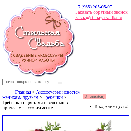
+7 (965) 205-05-07
Заказать обратный звонок
zakaz@stilnayasvadba.ru
Главная
>
Аксессуары: невестам,
0 товар(ов)
женихам, друзьям
>
Гребешки
>
Гребешки с цветами и зеленью в
В корзине пусто!
прическу в ассортименте