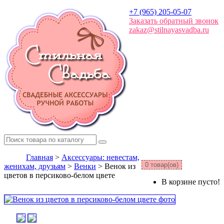
+7 (965) 205-05-07
Заказать обратный звонок
zakaz@stilnayasvadba.ru
Главная
>
Аксессуары: невестам,
0 товар(ов)
женихам, друзьям
>
Венки
> Венок из
цветов в персиково-белом цвете
В корзине пусто!