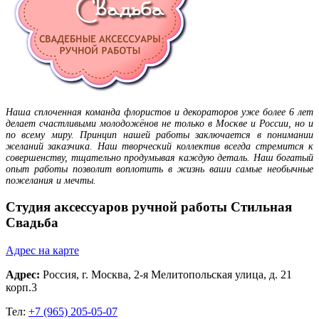
Наша сплоченная команда флористов и декораторов уже более 6 лет
делает счастливыми молодожёнов не только в Москве и России, но и
по всему миру. Принцип нашей работы заключается в понимании
желаний заказчика. Наш творческий коллектив всегда стремится к
совершенству, тщательно продумывая каждую деталь. Наш богатый
опыт работы позволит воплотить в жизнь ваши самые необычные
пожелания и мечты.
Студия аксессуаров ручной работы Стильная
Свадьба
Адрес на карте
Адрес:
Россия,
г. Москва
, 2-я Мелитопольская улица, д. 21
корп.3
Тел:
+7 (965) 205-05-07