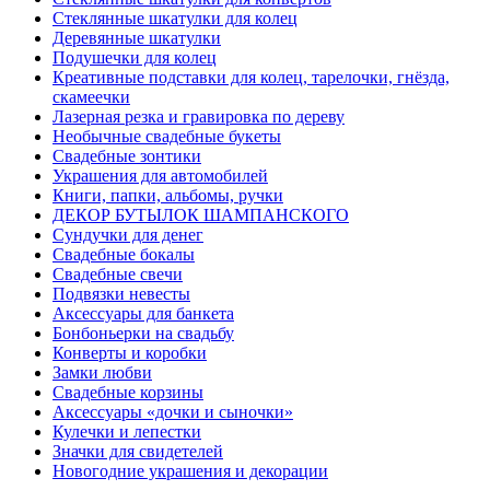
Cтеклянные шкатулки для колец
Деревянные шкатулки
Подушечки для колец
Креативные подставки для колец, тарелочки, гнёзда,
скамеечки
Лазерная резка и гравировка по дереву
Необычные свадебные букеты
Свадебные зонтики
Украшения для автомобилей
Книги, папки, альбомы, ручки
ДЕКОР БУТЫЛОК ШАМПАНСКОГО
Сундучки для денег
Свадебные бокалы
Свадебные свечи
Подвязки невесты
Аксессуары для банкета
Бонбоньерки на свадьбу
Конверты и коробки
Замки любви
Свадебные корзины
Аксессуары «дочки и сыночки»
Кулечки и лепестки
Значки для свидетелей
Новогодние украшения и декорации