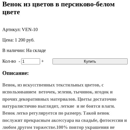
Венок из цветов в персиково-белом
цвете
Артикул: VEN-10
Цена: 1 200 руб.
В наличии: На складе
Кол-во
-
+
Купить
Описание:
Венок, из искусственных текстильных цветов, с
использованием веточек, зелени, тычинок, ягодок и
прочих декоративных материалов. Цветы достаточно
натуралистично выглядят, легкие и не боятся влаги.
Венок легко регулируется по размеру. Такой венок
послужит прекрасным аксессуара на свадьбе, фотосессии и
любом другом торжестве.100% повтор украшения не