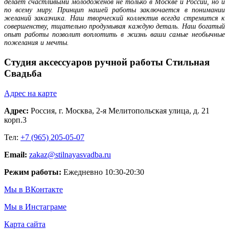
делает счастливыми молодожёнов не только в Москве и России, но и
по всему миру. Принцип нашей работы заключается в понимании
желаний заказчика. Наш творческий коллектив всегда стремится к
совершенству, тщательно продумывая каждую деталь. Наш богатый
опыт работы позволит воплотить в жизнь ваши самые необычные
пожелания и мечты.
Студия аксессуаров ручной работы Стильная
Свадьба
Адрес на карте
Адрес:
Россия,
г. Москва
, 2-я Мелитопольская улица, д. 21
корп.3
Тел:
+7 (965) 205-05-07
Email:
zakaz@stilnayasvadba.ru
Режим работы:
Ежедневно 10:30-20:30
Мы в ВКонтакте
Мы в Инстаграме
Карта сайта