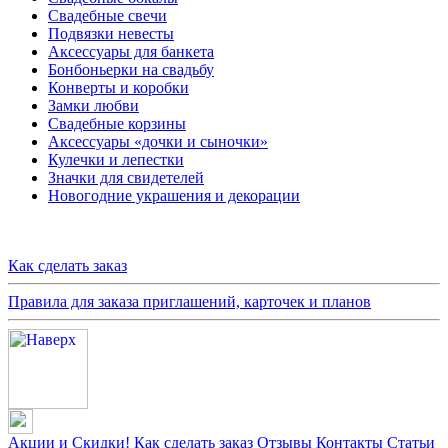
Свадебные свечи
Подвязки невесты
Аксессуары для банкета
Бонбоньерки на свадьбу
Конверты и коробки
Замки любви
Свадебные корзины
Аксессуары «дочки и сыночки»
Кулечки и лепестки
Значки для свидетелей
Новогодние украшения и декорации
Как сделать заказ
Правила для заказа приглашений, карточек и планов
Акции и Скидки!
Как сделать заказ
Отзывы
Контакты
Статьи