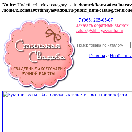
Notice
: Undefined index: category_id in
/home/k/konsta0t/stilnaya
/home/k/konsta0t/stilnayasvadba.ru/public_html/catalog/controll
+7 (965) 205-05-07
Заказать обратный звонок
zakaz@stilnayasvadba.ru
Главная
>
Необычные