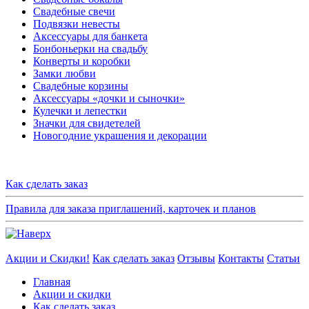
Свадебные свечи
Подвязки невесты
Аксессуары для банкета
Бонбоньерки на свадьбу
Конверты и коробки
Замки любви
Свадебные корзины
Аксессуары «дочки и сыночки»
Кулечки и лепестки
Значки для свидетелей
Новогодние украшения и декорации
Как сделать заказ
Правила для заказа приглашений, карточек и планов
Акции и Скидки!
Как сделать заказ
Отзывы
Контакты
Статьи
Главная
Акции и скидки
Как сделать заказ