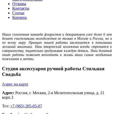
Отзывы
Контакты
Статьи
Корзина
Наша сплоченная команда флористов и декораторов уже более 6 лет
делает счастливыми молодожёнов не только в Москве и России, но и
по всему миру. Принцип нашей работы заключается в понимании
желаний заказчика. Наш творческий коллектив всегда стремится к
совершенству, тщательно продумывая каждую деталь. Наш богатый
опыт работы позволит воплотить в жизнь ваши самые необычные
пожелания и мечты.
Студия аксессуаров ручной работы Стильная
Свадьба
Адрес на карте
Адрес:
Россия,
г. Москва
, 2-я Мелитопольская улица, д. 21
корп.3
Тел:
+7 (965) 205-05-07