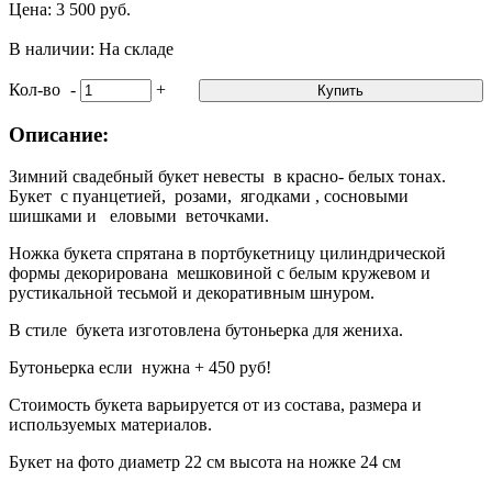
Цена: 3 500 руб.
В наличии: На складе
Кол-во
-
+
Купить
Описание:
Зимний свадебный букет невесты в красно- белых тонах.
Букет с пуанцетией, розами, ягодками , сосновыми
шишками и еловыми веточками.
Ножка букета спрятана в портбукетницу цилиндрической
формы декорирована мешковиной с белым кружевом и
рустикальной тесьмой и декоративным шнуром.
В стиле букета изготовлена бутоньерка для жениха.
Бутоньерка если нужна + 450 руб!
Стоимость букета варьируется от из состава, размера и
используемых материалов.
Букет на фото диаметр 22 см высота на ножке 24 см