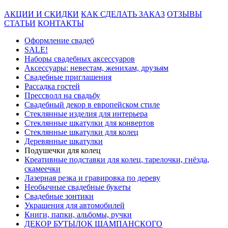
АКЦИИ И СКИДКИ
КАК СДЕЛАТЬ ЗАКАЗ
ОТЗЫВЫ
СТАТЬИ
КОНТАКТЫ
Оформление свадеб
SALE!
Наборы свадебных аксессуаров
Аксессуары: невестам, женихам, друзьям
Свадебные приглашения
Рассадка гостей
Прессволл на свадьбу
Свадебный декор в европейском стиле
Стеклянные изделия для интерьера
Стеклянные шкатулки для конвертов
Cтеклянные шкатулки для колец
Деревянные шкатулки
Подушечки для колец
Креативные подставки для колец, тарелочки, гнёзда,
скамеечки
Лазерная резка и гравировка по дереву
Необычные свадебные букеты
Свадебные зонтики
Украшения для автомобилей
Книги, папки, альбомы, ручки
ДЕКОР БУТЫЛОК ШАМПАНСКОГО