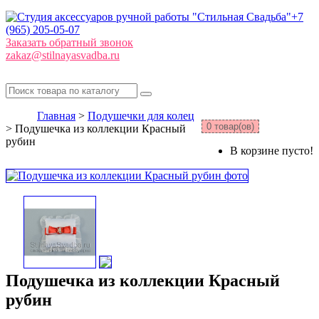
+7
(965) 205-05-07
Заказать обратный звонок
zakaz@stilnayasvadba.ru
Главная
>
Подушечки для колец
0 товар(ов)
> Подушечка из коллекции Красный
рубин
В корзине пусто!
Подушечка из коллекции Красный
рубин