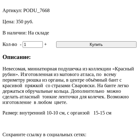
Артикул: PODU_7668
Цена: 350 руб.
В наличии: На складе
Кол-во
-
+
Купить
Описание:
Невесомая, миниатюрная подушечка из коллекции «Красный
рубин». Изготовленная из матового атласа, по всему
периметру рюшка из органы, в центре объёмный бант с
красивой пряжкой со стразами Сваровски. На банте легко
держаться обручальные кольца. Дополнительно можно
сделать атласный тонкие ленточки для колечек. Возможно
изготовление в любом цвете.
Размер: внутренний 10-10 см, с органзой 15-15 см
Сохраните ссылку в социальных сетях: