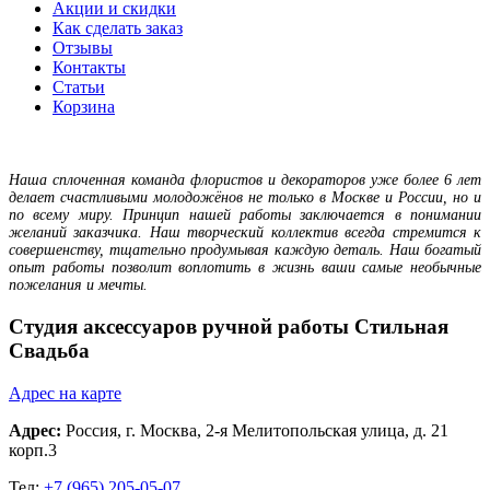
Акции и скидки
Как сделать заказ
Отзывы
Контакты
Статьи
Корзина
Наша сплоченная команда флористов и декораторов уже более 6 лет
делает счастливыми молодожёнов не только в Москве и России, но и
по всему миру. Принцип нашей работы заключается в понимании
желаний заказчика. Наш творческий коллектив всегда стремится к
совершенству, тщательно продумывая каждую деталь. Наш богатый
опыт работы позволит воплотить в жизнь ваши самые необычные
пожелания и мечты.
Студия аксессуаров ручной работы Стильная
Свадьба
Адрес на карте
Адрес:
Россия,
г. Москва
, 2-я Мелитопольская улица, д. 21
корп.3
Тел:
+7 (965) 205-05-07