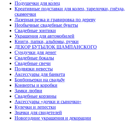
Подушечки для колец
Креативные подставки для колец, тарелочки, гнёзда,
скамеечки
Лазерная резка и гравировка по дереву
Необычные свадебные букеты
Свадебные зонтики
Украшения для автомобилей
Книги, папки, альбомы, ручки
ДЕКОР БУТЫЛОК ШАМПАНСКОГО
Сундучки для денег
Свадебные бокалы
Свадебные свечи
Подвязки невесты
Аксессуары для банкета
Бонбоньерки на свадьбу
Конверты и коробки
Замки любви
Свадебные корзины
Аксессуары «дочки и сыночки»
Кулечки и лепестки
Значки для свидетелей
Новогодние украшения и декорации