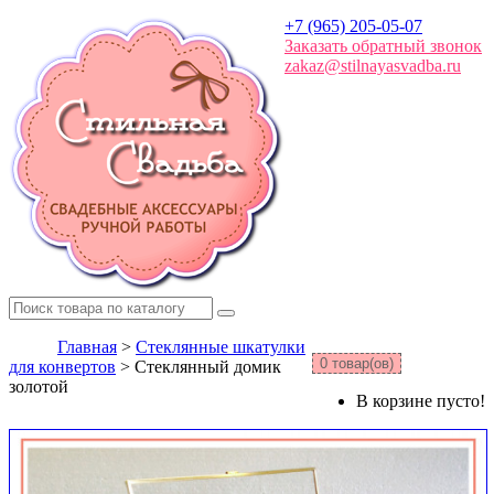
+7 (965) 205-05-07
Заказать обратный звонок
zakaz@stilnayasvadba.ru
Главная
>
Стеклянные шкатулки
0 товар(ов)
для конвертов
> Стеклянный домик
золотой
В корзине пусто!