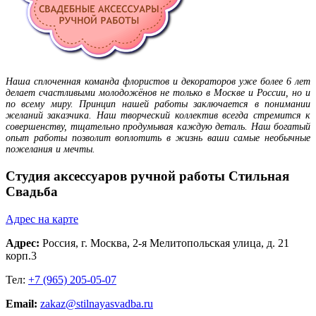
Наша сплоченная команда флористов и декораторов уже более 6 лет
делает счастливыми молодожёнов не только в Москве и России, но и
по всему миру. Принцип нашей работы заключается в понимании
желаний заказчика. Наш творческий коллектив всегда стремится к
совершенству, тщательно продумывая каждую деталь. Наш богатый
опыт работы позволит воплотить в жизнь ваши самые необычные
пожелания и мечты.
Студия аксессуаров ручной работы Стильная
Свадьба
Адрес на карте
Адрес:
Россия,
г. Москва
, 2-я Мелитопольская улица, д. 21
корп.3
Тел:
+7 (965) 205-05-07
Email:
zakaz@stilnayasvadba.ru