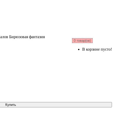
алов Бирюзовая фантазия
0 товар(ов)
В корзине пусто!
Купить