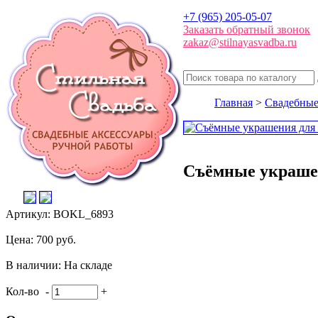
+7 (965) 205-05-07
Заказать обратный звонок
zakaz@stilnayasvadba.ru
Главная
>
Свадебные
Съёмные украшен
Артикул: BOKL_6893
Цена: 700 руб.
В наличии: На складе
Кол-во
-
+