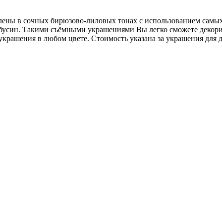
лены в сочных бирюзово-лиловых тонах с использованием самых
бусин. Такими съёмными украшениями Вы легко сможете декорир
 украшения в любом цвете. Стоимость указана за украшения для д