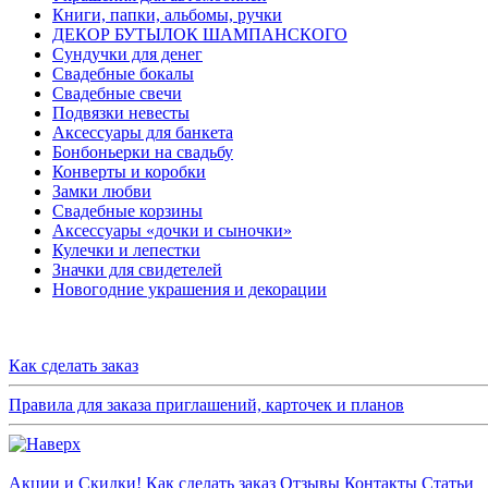
Книги, папки, альбомы, ручки
ДЕКОР БУТЫЛОК ШАМПАНСКОГО
Сундучки для денег
Свадебные бокалы
Свадебные свечи
Подвязки невесты
Аксессуары для банкета
Бонбоньерки на свадьбу
Конверты и коробки
Замки любви
Свадебные корзины
Аксессуары «дочки и сыночки»
Кулечки и лепестки
Значки для свидетелей
Новогодние украшения и декорации
Как сделать заказ
Правила для заказа приглашений, карточек и планов
Акции и Скидки!
Как сделать заказ
Отзывы
Контакты
Статьи