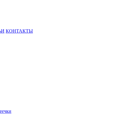
ЬИ
КОНТАКТЫ
меечки