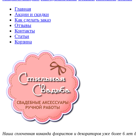
Главная
Акции и скидки
Как сделать заказ
Отзывы
Контакты
Статьи
Корзина
Наша сплоченная команда флористов и декораторов уже более 6 лет 